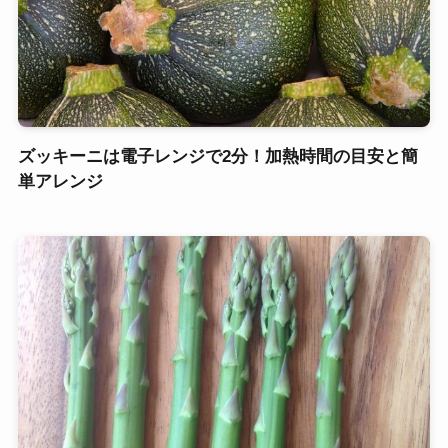
ズッキーニは電子レンジで2分！加熱時間の目安と簡
単アレンジ