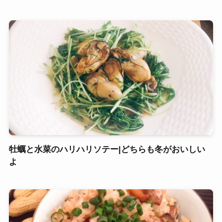
牡蠣と水菜のハリハリソテー|どちらも冬がおいしい
よ