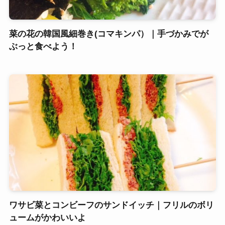
菜の花の韓国風細巻き(コマキンパ）｜手づかみでが
ぶっと食べよう！
ワサビ菜とコンビーフのサンドイッチ｜フリルのボリ
ュームがかわいいよ