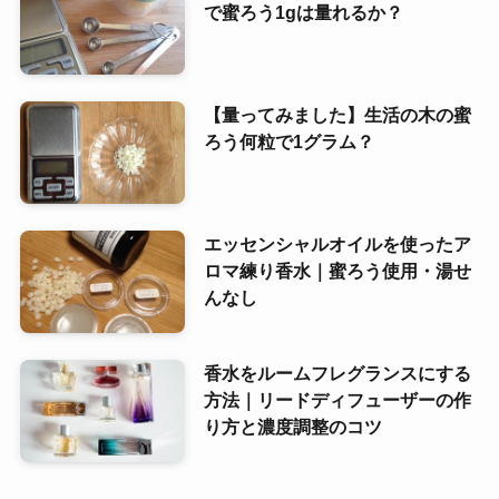
で蜜ろう1gは量れるか？
【量ってみました】生活の木の蜜
ろう何粒で1グラム？
エッセンシャルオイルを使ったア
ロマ練り香水｜蜜ろう使用・湯せ
んなし
香水をルームフレグランスにする
方法｜リードディフューザーの作
り方と濃度調整のコツ