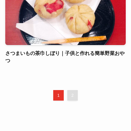
さつまいもの茶巾しぼり｜子供と作れる簡単野菜おや
つ
1
2