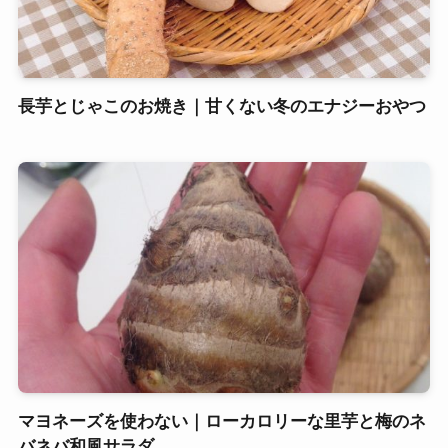
長芋とじゃこのお焼き｜甘くない冬のエナジーおやつ
マヨネーズを使わない｜ローカロリーな里芋と梅のネ
バネバ和風サラダ