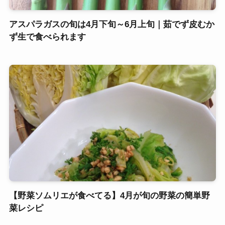
アスパラガスの旬は4月下旬～6月上旬｜茹でず皮むか
ず生で食べられます
【野菜ソムリエが食べてる】4月が旬の野菜の簡単野
菜レシピ