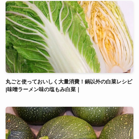
丸ごと使っておいしく大量消費！鍋以外の白菜レシピ
|味噌ラーメン味の塩もみ白菜｜