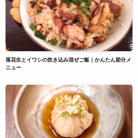
落花生とイワシの炊き込み混ぜご飯｜かんたん節分メ
ニュー