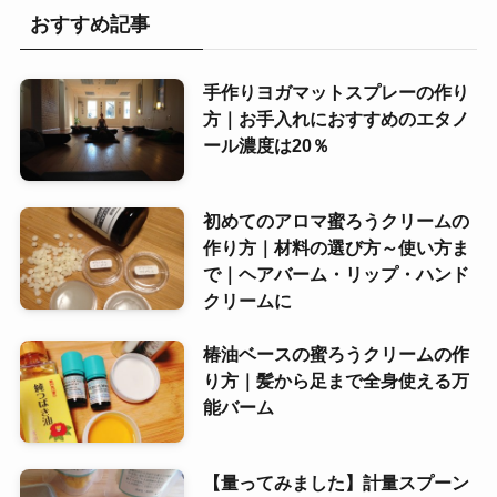
おすすめ記事
手作りヨガマットスプレーの作り
方｜お手入れにおすすめのエタノ
ール濃度は20％
初めてのアロマ蜜ろうクリームの
作り方｜材料の選び方～使い方ま
で｜ヘアバーム・リップ・ハンド
クリームに
椿油ベースの蜜ろうクリームの作
り方｜髪から足まで全身使える万
能バーム
【量ってみました】計量スプーン