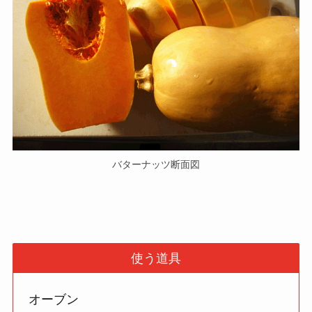
バターナッツ断面図
使う道具
オーブン