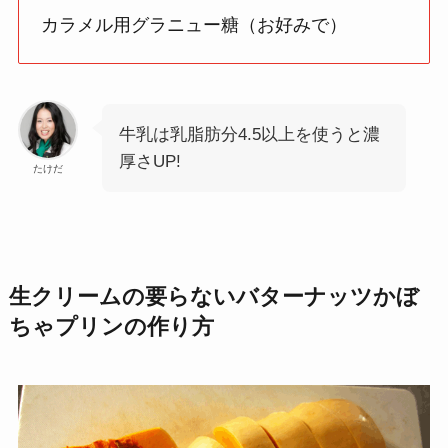
カラメル用グラニュー糖（お好みで）
牛乳は乳脂肪分4.5以上を使うと濃
厚さUP!
たけだ
生クリームの要らないバターナッツかぼ
ちゃプリンの作り方