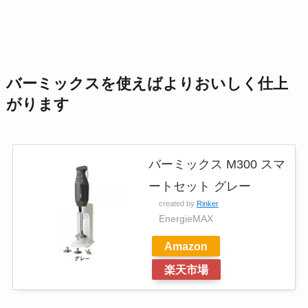
バーミックスを使えばよりおいしく仕上
がります
バーミックス M300 スマ
ートセット グレー
created by
Rinker
EnergieMAX
Amazon
楽天市場