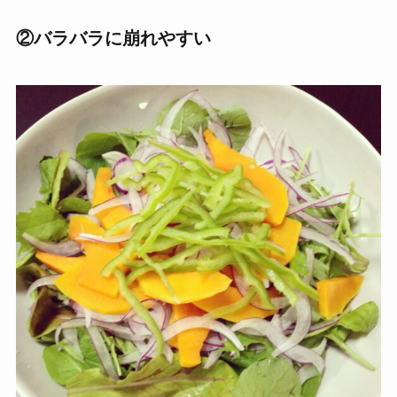
②バラバラに崩れやすい