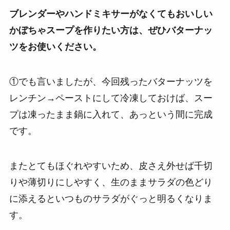
ブレンダーやハンドミキサーがなくてもおいしい
かぼちゃスープを作りたい方
は、ぜひバターナッ
ツをお使いください。
①でも言いましたが、今回残ったバターナッツを
レンチン→ペーストにして冷凍しておけば、スー
プは
凍ったまま鍋に入れて、あっという間に完成
です。
またとてもほぐれやすいため、皮さえ外せば千切
りや薄切りにしやすく、生のままサラダの色どり
に添えるといつものサラダがぐっと明るくなりま
す。