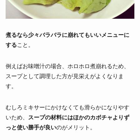
煮るなら少々バラバラに崩れてもいいメニューに
する
こと。
例えばお味噌汁の場合、ホロホロ煮崩れるため、
スープとして調理した方が見栄えがよくなりま
す。
むしろミキサーにかけなくても滑らかになりやす
いため、
スープの材料にはほかのカボチャよりず
っと使い勝手が良い
のがメリット。