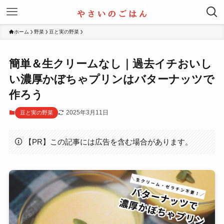
ホーム
野菜
豆と実の野菜
簡単＆生クリームなし｜過去イチおいし
い濃厚かぼちゃプリンはバターナッツで
作ろう
2025年3月11日
豆と実の野菜
【PR】この記事には広告を含む場合があります。