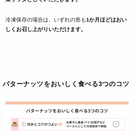
冷凍保存の場合は、いずれの形も
1か月ほどはおい
しくお召し上がりいただけます。
バターナッツをおいしく食べる3つのコツ