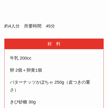
約4人分 所要時間 45分
材 料
牛乳 200cc
卵 2個＋卵黄1個
バターナッツかぼちゃ 250g（皮つきの重
さ）
きび砂糖 30g