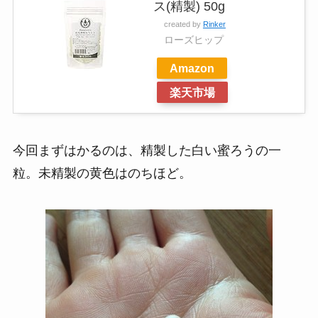
ス(精製) 50g
created by
Rinker
ローズヒップ
Amazon
楽天市場
今回まずはかるのは、精製した白い蜜ろうの一
粒。未精製の黄色はのちほど。