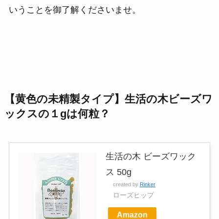
いうことを御了解くださいませ。
【黄色の未精製タイプ】生活の木ビーズワ
ックスの１gは何粒？
生活の木 ビーズワック
ス 50g
created by
Rinker
ローズヒップ
Amazon