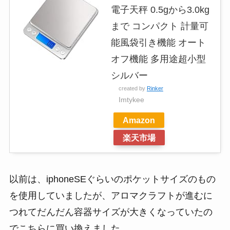
電子天秤 0.5gから3.0kg
まで コンパクト 計量可
能風袋引き機能 オート
オフ機能 多用途超小型
シルバー
created by
Rinker
Imtykee
Amazon
楽天市場
以前は、iphoneSEぐらいのポケットサイズのもの
を使用していましたが、アロマクラフトが進むに
つれてだんだん容器サイズが大きくなっていたの
でこちらに買い換えました。