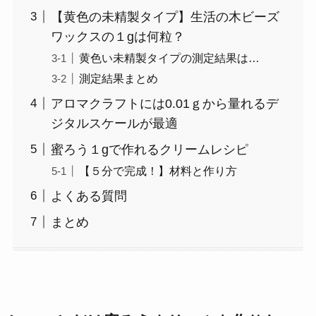
【黄色の未精製タイプ】生活の木ビーズ
ワックスの１gは何粒？
黄色い未精製タイプの測定結果は…
測定結果まとめ
アロマクラフトには0.01ｇから量れるデ
ジタルスケールが最適
蜜ろう１gで作れるクリームレシピ
【５分で完成！】材料と作り方
よくある質問
まとめ