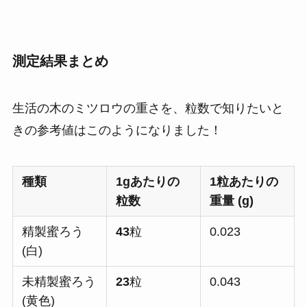
測定結果まとめ
生活の木のミツロウの重さを、粒数で知りたいと
きの参考値はこのようになりました！
種類
1gあたりの
1粒あたりの
粒数
重量 (g)
精製蜜ろう
43
粒
0.023
(白)
未精製蜜ろう
23
粒
0.043
(黄色)