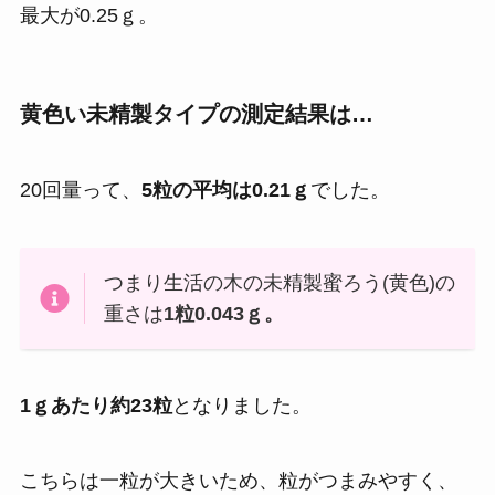
最大が0.25ｇ。
黄色い未精製タイプの測定結果は…
20回量って、
5粒の平均は0.21ｇ
でした。
つまり生活の木の未精製蜜ろう(黄色)の
重さは
1粒0.043ｇ。
1ｇあたり約23粒
となりました。
こちらは一粒が大きいため、粒がつまみやすく、