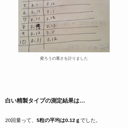
蜜ろうの重さを計りました
白い精製タイプの測定結果は…
20回量って、
5粒の平均は0.12ｇ
でした。