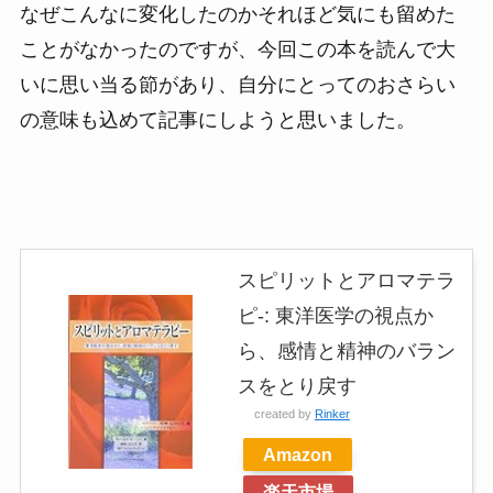
なぜこんなに変化したのかそれほど気にも留めた
ことがなかったのですが、今回この本を読んで大
いに思い当る節があり、自分にとってのおさらい
の意味も込めて記事にしようと思いました。
スピリットとアロマテラ
ピ-: 東洋医学の視点か
ら、感情と精神のバラン
スをとり戻す
created by
Rinker
Amazon
楽天市場