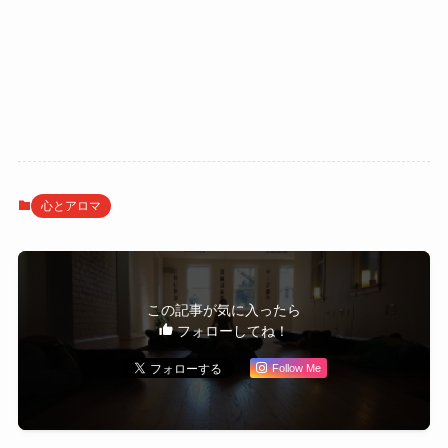
心とアロマ
この記事が気に入ったら
フォローしてね！
Follow Me