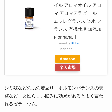
イル アロマオイル アロ
マ アロマテラピー ルー
ムフレグランス 香水 フ
ランス 有機栽培 無添加
Florihana 】
created by
Rinker
Florihana
Amazon
楽天市場
シミ皺などの肌の若返り、ホルモンバランスの調
整など、女性らしい悩みに効果があるとよく言わ
れるゼラニウム。