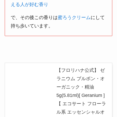
える人が好む香り
で、その後この香りは
蜜ろうクリーム
にして
持ち歩いています。
【フロリハナ公式】 ゼ
ラニウム ブルボン・オ
ーガニック・精油
5g(5.81ml)[ Geranium ]
【 エコサート フローラ
ル系 エッセンシャルオ