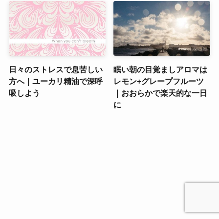
日々のストレスで息苦しい
眠い朝の目覚ましアロマは
方へ｜ユーカリ精油で深呼
レモン+グレープフルーツ
吸しよう
｜おおらかで楽天的な一日
に