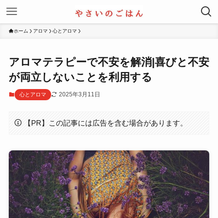
ホーム
アロマ
心とアロマ
アロマテラピーで不安を解消|喜びと不安
が両立しないことを利用する
2025年3月11日
心とアロマ
【PR】この記事には広告を含む場合があります。