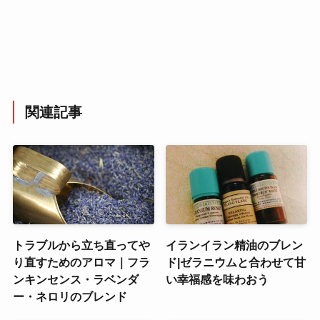
関連記事
トラブルから立ち直ってや
イランイラン精油のブレン
り直すためのアロマ｜フラ
ド|ゼラニウムと合わせて甘
ンキンセンス・ラベンダ
い幸福感を味わおう
ー・ネロリのブレンド