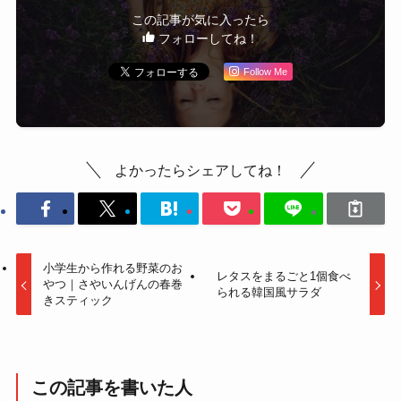
この記事が気に入ったら
フォローしてね！
Follow Me
よかったらシェアしてね！
小学生から作れる野菜のお
レタスをまるごと1個食べ
やつ｜さやいんげんの春巻
られる韓国風サラダ
きスティック
この記事を書いた人