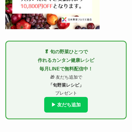
🥬 旬の野菜ひとつで
作れるカンタン健康レシピ
毎月LINEで無料配信中！
🎁 友だち追加で
「旬野菜レシピ」
プレゼント
▶ 友だち追加