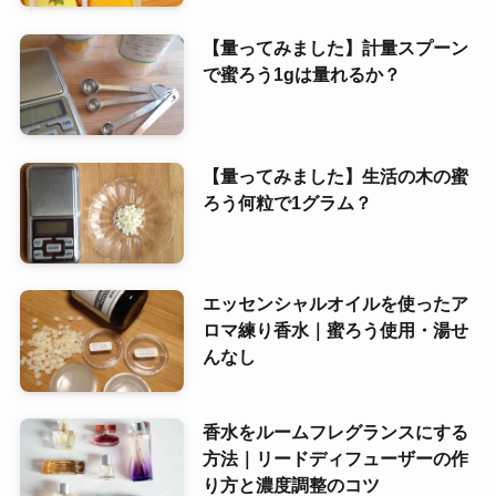
【量ってみました】計量スプーン
で蜜ろう1gは量れるか？
【量ってみました】生活の木の蜜
ろう何粒で1グラム？
エッセンシャルオイルを使ったア
ロマ練り香水｜蜜ろう使用・湯せ
んなし
香水をルームフレグランスにする
方法｜リードディフューザーの作
り方と濃度調整のコツ