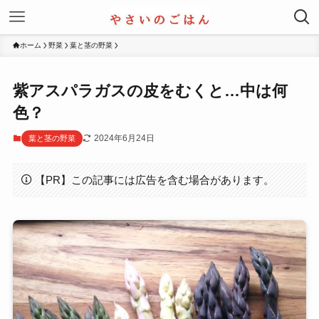
ホーム
野菜
葉と茎の野菜
紫アスパラガスの皮をむくと…中は何
色？
2024年6月24日
葉と茎の野菜
【PR】この記事には広告を含む場合があります。