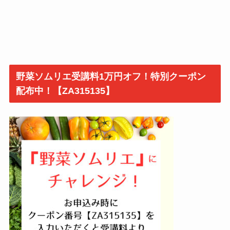
野菜ソムリエ受講料1万円オフ！特別クーポン
配布中！【ZA315135】