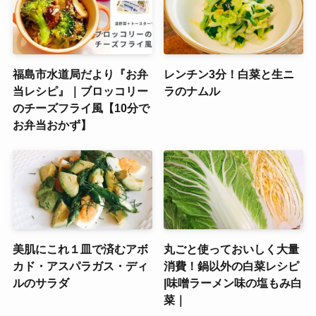
福島市水道局だより『お弁
レンチン3分！白菜と生ニ
当レシピ』｜ブロッコリー
ラのナムル
のチーズフライ風【10分で
お弁当おかず】
美肌にこれ１皿で済むアボ
丸ごと使っておいしく大量
カド・アスパラガス・ディ
消費！鍋以外の白菜レシピ
ルのサラダ
|味噌ラーメン味の塩もみ白
菜｜