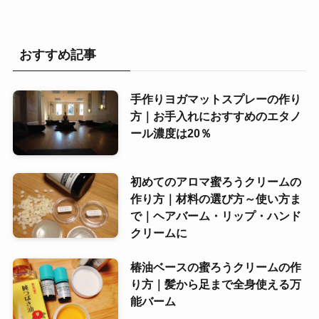
おすすめ記事
手作りヨガマットスプレーの作り
方｜お手入れにおすすめのエタノ
ール濃度は20％
初めてのアロマ蜜ろうクリームの
作り方｜材料の選び方～使い方ま
で｜ヘアバーム・リップ・ハンド
クリームに
椿油ベースの蜜ろうクリームの作
り方｜髪から足まで全身使える万
能バーム