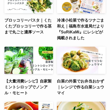
ブロッコリーパスタ｜くた
冷凍小松菜で作るツナごま
くたブロッコリーで作る茎
和え｜福島市水道局だより
まで丸ごと濃厚ソース
『SuRiKaMi』にレシピが
掲載されました
【大量消費レシピ】自家製
白菜の外葉でお弁当おかず
ミントシロップでノンア
｜レンジで作る白菜シュウ
ル・モヒート
マイ