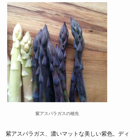
紫アスパラガスの穂先
紫アスパラガス、濃いマットな美しい紫色。ディ