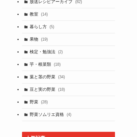
放送レシピアーカイブ
(82)
教室
(14)
暮らし方
(5)
果物
(19)
検定・勉強法
(2)
芋・根菜類
(18)
葉と茎の野菜
(34)
豆と実の野菜
(18)
野菜
(28)
野菜ソムリエ資格
(4)