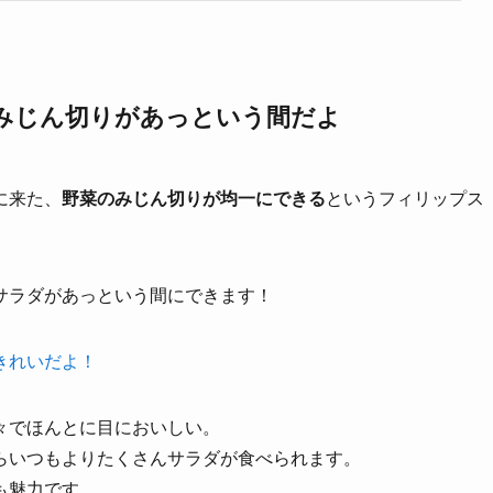
みじん切りがあっという間だよ
に来た、
野菜のみじん切りが均一にできる
というフィリップス
サラダがあっという間にできます！
きれいだよ！
々でほんとに目においしい。
らいつもよりたくさんサラダが食べられます。
も魅力です。