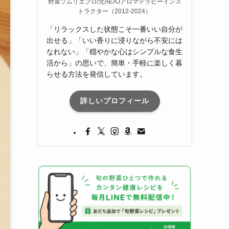
野菜ソムリエプロ/元AEAJアロマテラピーインス
トラクター（2012-2024）
「リラックスした状態こそ一番いい自分が
出せる」「いい香りに浸りながら不安には
なれない」「穏やかな心はシンプルな食生
活から」の思いで、簡単・手軽に楽しく暮
らせる方法を発信しています。
詳しいプロフィール