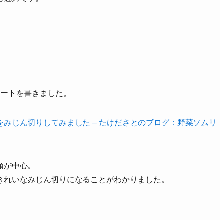
ポートを書きました。
みじん切りしてみました – たけださとのブログ：野菜ソムリ
類が中心。
きれいなみじん切りになることがわかりました。