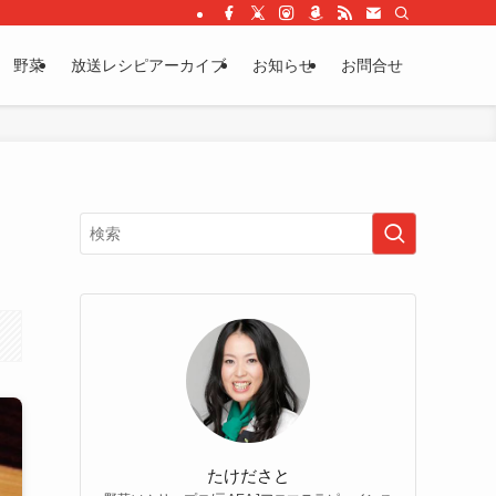
野菜
放送レシピアーカイブ
お知らせ
お問合せ
たけださと