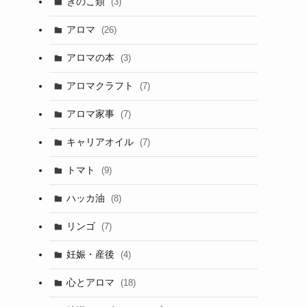
きのこ類
(3)
アロマ
(26)
アロマの本
(3)
アロマクラフト
(7)
アロマ家事
(7)
キャリアオイル
(7)
トマト
(9)
ハッカ油
(8)
リンゴ
(7)
妊娠・産後
(4)
心とアロマ
(18)