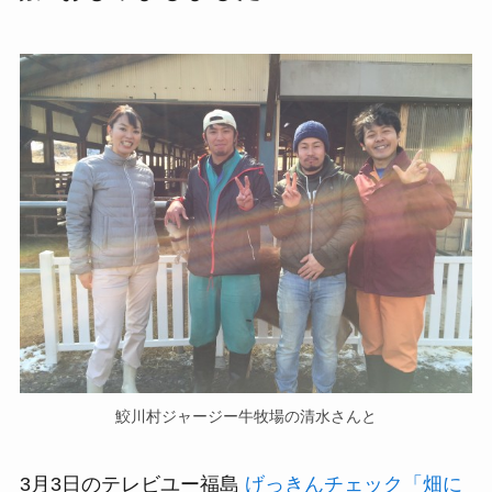
鮫川村ジャージー牛牧場の清水さんと
3月3日のテレビユー福島
げっきんチェック「畑に