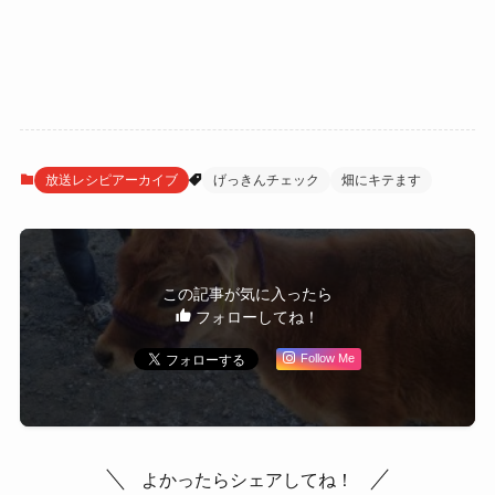
放送レシピアーカイブ
げっきんチェック
畑にキテます
この記事が気に入ったら
フォローしてね！
Follow Me
よかったらシェアしてね！