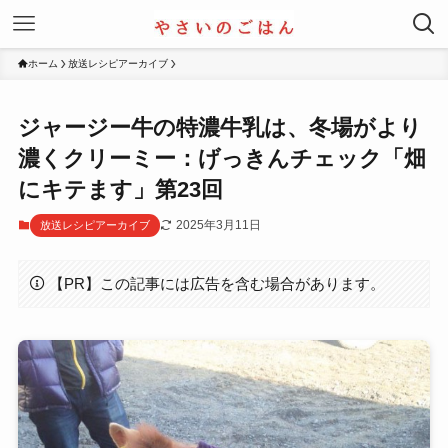
ホーム
放送レシピアーカイブ
ジャージー牛の特濃牛乳は、冬場がより
濃くクリーミー：げっきんチェック「畑
にキテます」第23回
2025年3月11日
放送レシピアーカイブ
【PR】この記事には広告を含む場合があります。