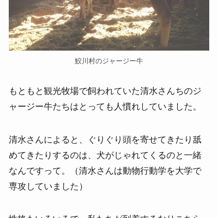
鮫川村のジャージー牛
もともと観光牧場で飼われていた清水さんちのジ
ャージー牛たちはとっても人慣れしていました。
清水さんによると、ぐりぐり頭を寄せてきたり舐
めてきたりするのは、犬がじゃれてくるのと一緒
なんですって。（清水さんは動物行動学を大学で
専攻していました）