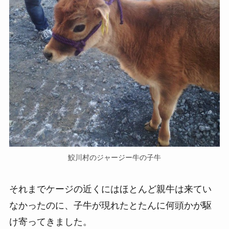
鮫川村のジャージー牛の子牛
それまでケージの近くにはほとんど親牛は来てい
なかったのに、子牛が現れたとたんに何頭かが駆
け寄ってきました。