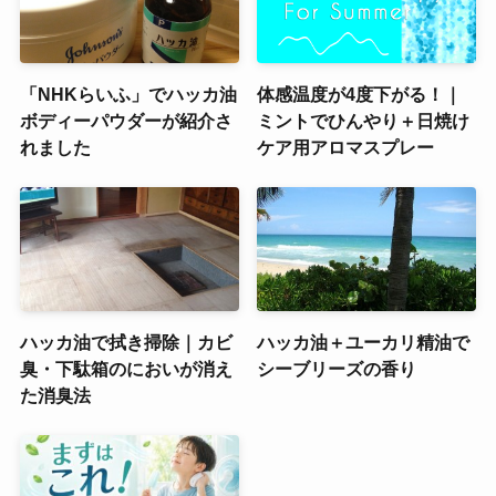
「NHKらいふ」でハッカ油
体感温度が4度下がる！｜
ボディーパウダーが紹介さ
ミントでひんやり＋日焼け
れました
ケア用アロマスプレー
ハッカ油で拭き掃除｜カビ
ハッカ油＋ユーカリ精油で
臭・下駄箱のにおいが消え
シーブリーズの香り
た消臭法