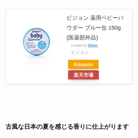
ピジョン 薬用ベビーパ
ウダー ブルー缶 150g
(医薬部外品)
created by
Rinker
ピジョン
Amazon
楽天市場
古風な日本の夏を感じる香りに仕上がります