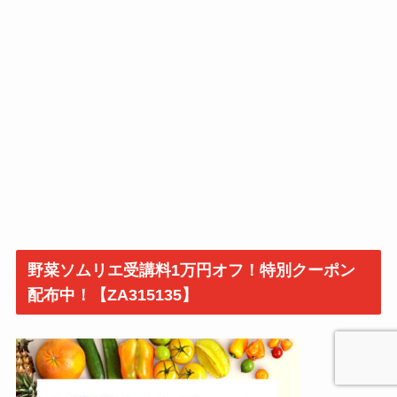
野菜ソムリエ受講料1万円オフ！特別クーポン
配布中！【ZA315135】