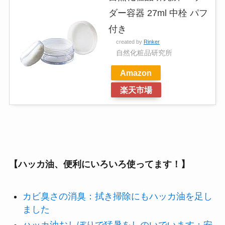
ダー容器 27ml 中栓 パフ
付き
created by
Rinker
自然化粧品研究所
Amazon
楽天市場
【ハッカ油、便利にいろいろ使ってます！】
カビ臭さの消臭：拭き掃除にもハッカ油を足し
ました
ハッカ油おしぼりで猛暑をしのいでいます：安