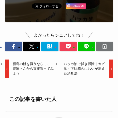
Follow Me
よかったらシェアしてね！
福島の桃を買うならここ！
ハッカ油で拭き掃除｜カビ
農家さんから直接買ってみ
臭・下駄箱のにおいが消え
よう
た消臭法
この記事を書いた人