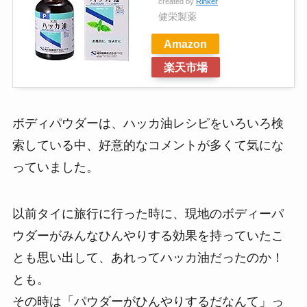
created by
Rinker
健栄製薬
Amazon
楽天市場
ボディパウダーは、ハッカ油レシピをいろいろ検
索している中、好意的なコメントが多くて気にな
っていました。
以前タイに旅行に行った時に、現地のボディーパ
ウダーがみんなひんやりする効果を持っていたこ
とも思い出して、あれってハッカ油だったのか！
とも。
その時は「パウダーがひんやりするだなんて」っ