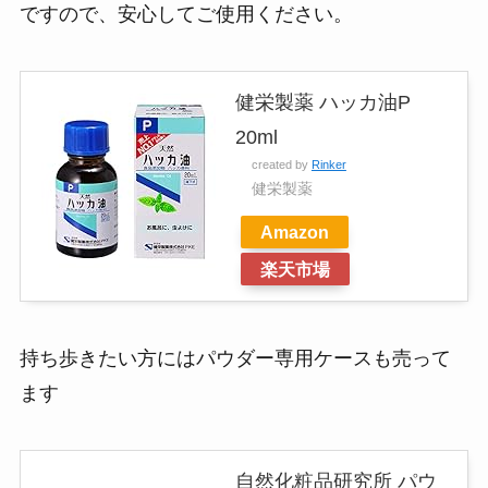
ですので、安心してご使用ください。
健栄製薬 ハッカ油P
20ml
created by
Rinker
健栄製薬
Amazon
楽天市場
持ち歩きたい方にはパウダー専用ケースも売って
ます
自然化粧品研究所 パウ