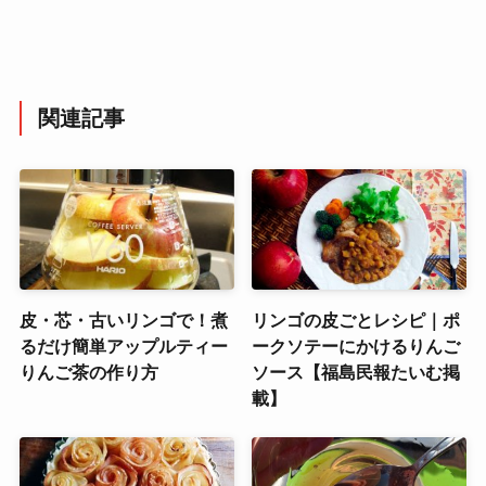
関連記事
皮・芯・古いリンゴで！煮
リンゴの皮ごとレシピ｜ポ
るだけ簡単アップルティー
ークソテーにかけるりんご
りんご茶の作り方
ソース【福島民報たいむ掲
載】