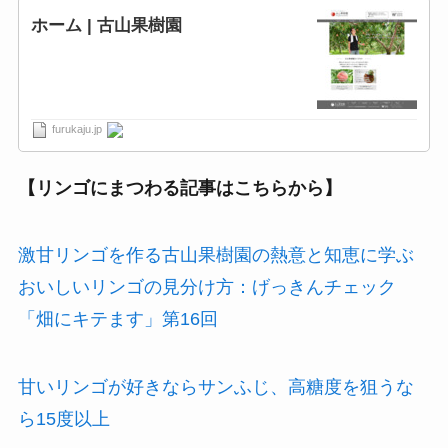
ホーム | 古山果樹園
furukaju.jp
【リンゴにまつわる記事はこちらから】
激甘リンゴを作る古山果樹園の熱意と知恵に学ぶ
おいしいリンゴの見分け方：げっきんチェック
「畑にキテます」第16回
甘いリンゴが好きならサンふじ、高糖度を狙うな
ら15度以上