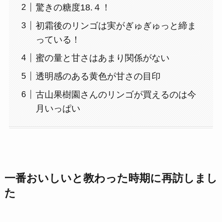
驚きの糖度18.４！
初霜後のリンゴは実がぎゅぎゅっと締ま
っている！
蜜の量と甘さはあまり関係がない
透明感のある黄色が甘さの目印
古山果樹園さんのリンゴが買えるのは今
月いっぱい
一番おいしいと教わった時期に再訪しまし
た