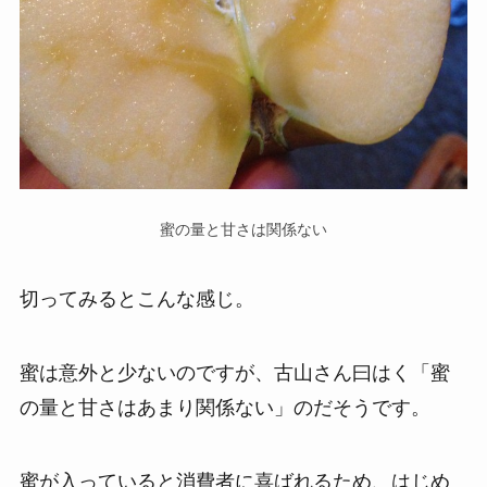
蜜の量と甘さは関係ない
切ってみるとこんな感じ。
蜜は意外と少ないのですが、古山さん曰はく「蜜
の量と甘さはあまり関係ない」のだそうです。
蜜が入っていると消費者に喜ばれるため、はじめ