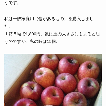
うです。
私は一般家庭用（傷があるもの）を購入しまし
た。
１箱５㎏で1,800円。数は玉の大きさにもよると思
うのですが、私の時は15個。