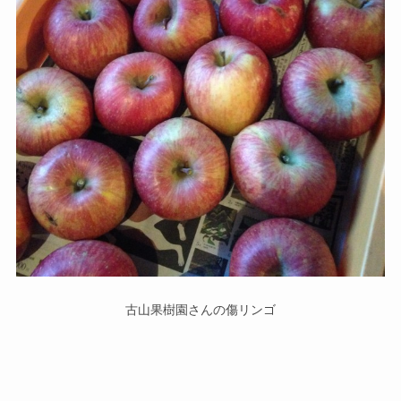
古山果樹園さんの傷リンゴ