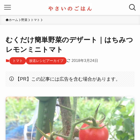
ホーム
野菜
トマト
むくだけ簡単野菜のデザート｜はちみつ
レモンミニトマト
2018年3月24日
トマト
放送レシピアーカイブ
【PR】この記事には広告を含む場合があります。