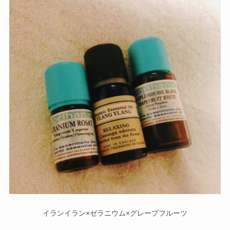
イランイラン×ゼラニウム×グレープフルーツ