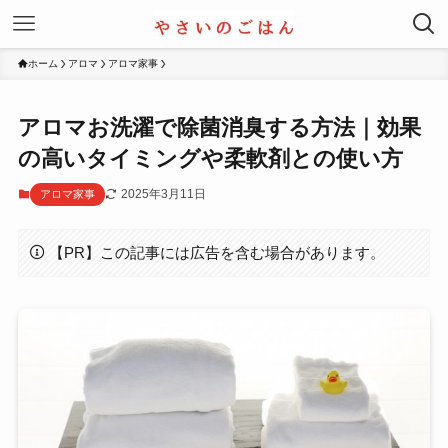
ホーム
アロマ
アロマ家事
アロマお洗濯で除菌消臭する方法｜効果
の高いタイミングや柔軟剤との使い方
2025年3月11日
アロマ家事
【PR】この記事には広告を含む場合があります。