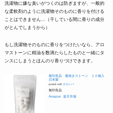
洗濯物に嫌な臭いがつくのは防ぎますが、一般的
な柔軟剤のように洗濯物そのものに香りを付ける
ことはできません…（干している間に香りの成分
がとんでしまうから）
もし洗濯物そのものに香りをつけたいなら、アロ
マストーンに精油を数滴たらしたものと一緒にタ
ンスにしまうとほんのり香りづけできます。
無印良品 素焼きストーン １０個入
日本製
posted with
カエレバ
無印良品
Amazon
楽天市場