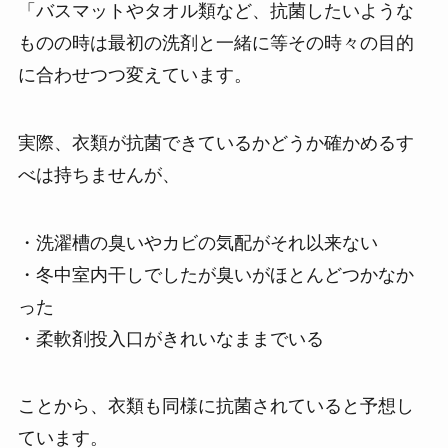
「バスマットやタオル類など、抗菌したいような
ものの時は最初の洗剤と一緒に
等その時々の目的
に合わせつつ変えています。
実際、衣類が抗菌できているかどうか確かめるす
べは持ちませんが、
・洗濯槽の臭いやカビの気配がそれ以来ない
・冬中室内干しでしたが臭いがほとんどつかなか
った
・柔軟剤投入口がきれいなままでいる
ことから、衣類も同様に抗菌されていると予想し
ています。