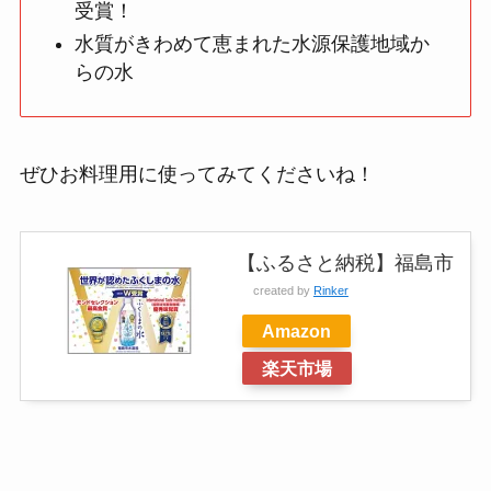
受賞！
水質がきわめて恵まれた水源保護地域か
らの水
ぜひお料理用に使ってみてくださいね！
【ふるさと納税】福島市
created by
Rinker
Amazon
楽天市場