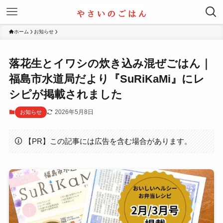
ホーム
お知らせ
落花生とイワシの炊き込み混ぜごはん｜
福島市水道局だより『SuRiKaMi』にレ
シピが掲載されました
2026年5月8日
お知らせ
【PR】この記事には広告を含む場合があります。