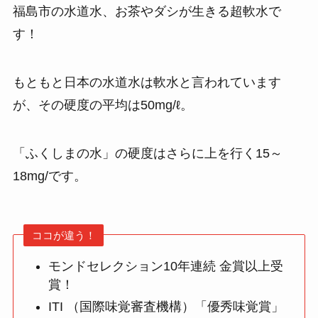
福島市の水道水、お茶やダシが生きる超軟水で
す！
もともと日本の水道水は軟水と言われています
が、その硬度の平均は50mg/ℓ。
「ふくしまの水」の硬度はさらに上を行く15～
18mg/です。
ココが違う！
モンドセレクション10年連続 金賞以上受
賞！
ITI （国際味覚審査機構）「優秀味覚賞」