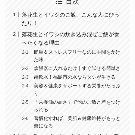
目次
落花生とイワシのご飯、こんな人にぴっ
たり！
落花生とイワシの炊き込み混ぜご飯が食
べたくなる理由
簡単＆ストレスフリーなのに手間をかけ
た味
炊飯器に入れるだけ｜すぐ試せる簡単さ
超軟水！福島市の水ならダシが生きる
美容＆健康をサポートする栄養がたっぷ
り
「栄養価の高さ」で他のご飯と差をつけ
られる
習慣化すれば、美肌＆健康維持がもっと
楽になる