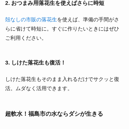
2. おつまみ用落花生を使えばさらに時短
殻なしの市販の落花生
を使えば、準備の手間がさ
らに省けて時短に。すぐに作りたいときにはぜひ
ご利用ください。
3. しけた落花生も復活！
しけた落花生もそのまま入れるだけでサクッと復
活。ムダなく活用できます。
超軟水！福島市の水ならダシが生きる