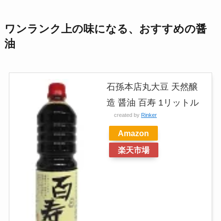
ワンランク上の味になる、おすすめの醤
油
石孫本店丸大豆 天然醸
造 醤油 百寿 1リットル
created by
Rinker
Amazon
楽天市場