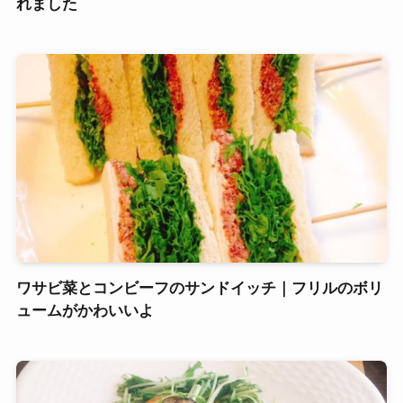
れました
ワサビ菜とコンビーフのサンドイッチ｜フリルのボリ
ュームがかわいいよ