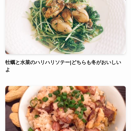
牡蠣と水菜のハリハリソテー|どちらも冬がおいしい
よ