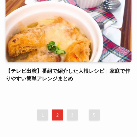
【テレビ出演】番組で紹介した大根レシピ｜家庭で作
りやすい簡単アレンジまとめ
1
2
3
...
5