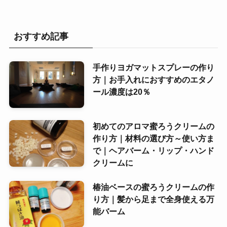
おすすめ記事
手作りヨガマットスプレーの作り
方｜お手入れにおすすめのエタノ
ール濃度は20％
初めてのアロマ蜜ろうクリームの
作り方｜材料の選び方～使い方ま
で｜ヘアバーム・リップ・ハンド
クリームに
椿油ベースの蜜ろうクリームの作
り方｜髪から足まで全身使える万
能バーム