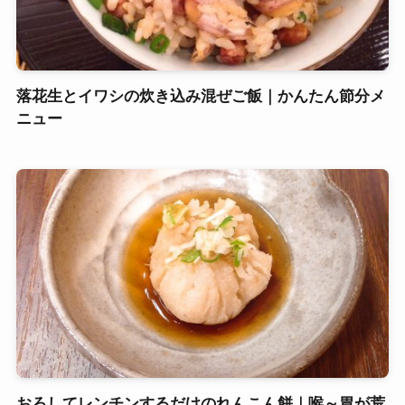
落花生とイワシの炊き込み混ぜご飯｜かんたん節分メ
ニュー
おろしてレンチンするだけのれんこん餅｜喉～胃が荒