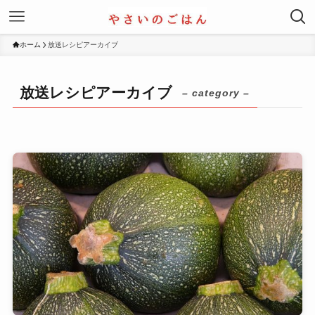
ホーム
放送レシピアーカイブ
放送レシピアーカイブ
– category –