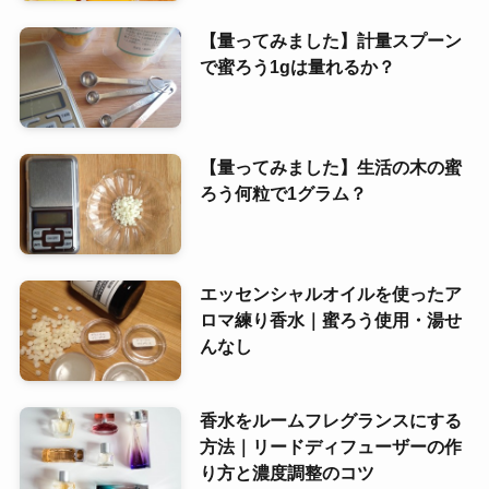
【量ってみました】計量スプーン
で蜜ろう1gは量れるか？
【量ってみました】生活の木の蜜
ろう何粒で1グラム？
エッセンシャルオイルを使ったア
ロマ練り香水｜蜜ろう使用・湯せ
んなし
香水をルームフレグランスにする
方法｜リードディフューザーの作
り方と濃度調整のコツ